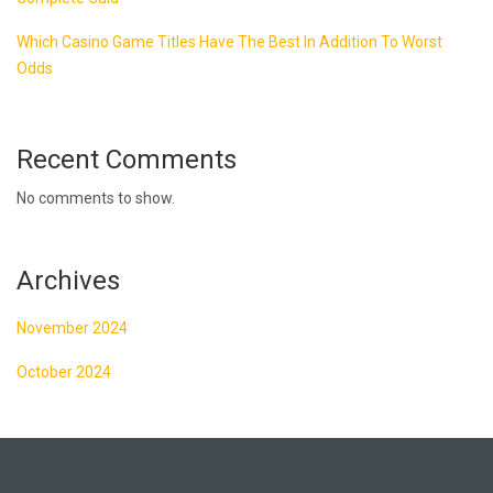
Which Casino Game Titles Have The Best In Addition To Worst
Odds
Recent Comments
No comments to show.
Archives
November 2024
October 2024