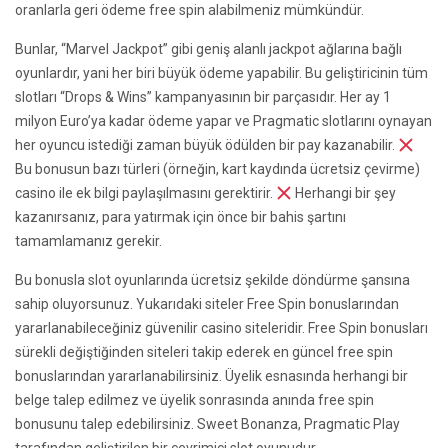
oranlarla geri ödeme free spin alabilmeniz mümkündür.
Bunlar, “Marvel Jackpot” gibi geniş alanlı jackpot ağlarına bağlı
oyunlardır, yani her biri büyük ödeme yapabilir. Bu geliştiricinin tüm
slotları “Drops & Wins” kampanyasının bir parçasıdır. Her ay 1
milyon Euro’ya kadar ödeme yapar ve Pragmatic slotlarını oynayan
her oyuncu istediği zaman büyük ödülden bir pay kazanabilir.
Bu bonusun bazı türleri (örneğin, kart kaydında ücretsiz çevirme)
casino ile ek bilgi paylaşılmasını gerektirir.
Herhangi bir şey
kazanırsanız, para yatırmak için önce bir bahis şartını
tamamlamanız gerekir.
Bu bonusla slot oyunlarında ücretsiz şekilde döndürme şansına
sahip oluyorsunuz. Yukarıdaki siteler Free Spin bonuslarından
yararlanabileceğiniz güvenilir casino siteleridir. Free Spin bonusları
sürekli değiştiğinden siteleri takip ederek en güncel free spin
bonuslarından yararlanabilirsiniz. Üyelik esnasında herhangi bir
belge talep edilmez ve üyelik sonrasında anında free spin
bonusunu talep edebilirsiniz. Sweet Bonanza, Pragmatic Play