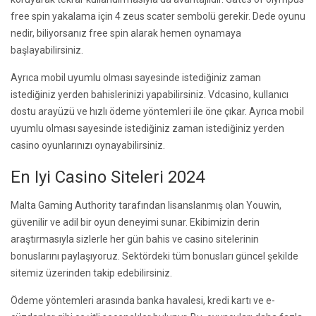
free spin yakalama için 4 zeus scater sembolü gerekir. Dede oyunu
nedir, biliyorsanız free spin alarak hemen oynamaya
başlayabilirsiniz.
Ayrıca mobil uyumlu olması sayesinde istediğiniz zaman
istediğiniz yerden bahislerinizi yapabilirsiniz. Vdcasino, kullanıcı
dostu arayüzü ve hızlı ödeme yöntemleri ile öne çıkar. Ayrıca mobil
uyumlu olması sayesinde istediğiniz zaman istediğiniz yerden
casino oyunlarınızı oynayabilirsiniz.
En Iyi Casino Siteleri 2024
Malta Gaming Authority tarafından lisanslanmış olan Youwin,
güvenilir ve adil bir oyun deneyimi sunar. Ekibimizin derin
araştırmasıyla sizlerle her gün bahis ve casino sitelerinin
bonuslarını paylaşıyoruz. Sektördeki tüm bonusları güncel şekilde
sitemiz üzerinden takip edebilirsiniz.
Ödeme yöntemleri arasında banka havalesi, kredi kartı ve e-