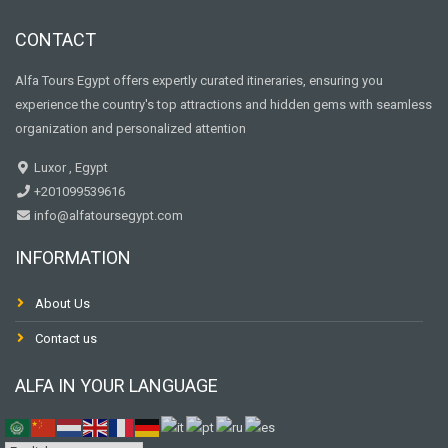
CONTACT
Alfa Tours Egypt offers expertly curated itineraries, ensuring you
experience the country's top attractions and hidden gems with seamless
organization and personalized attention
Luxor , Egypt
+201099539616
info@alfatoursegypt.com
INFORMATION
About Us
Contact us
ALFA IN YOUR LANGUAGE