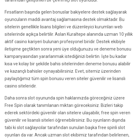
tarafından geliştirilen bir çevrimiçi slot oyunudur.
Fırsatların başında gelen bonuslar bakiyelere destek sağlayarak
oyuncuların maddi avantaj sağlamasına destek olmaktadır. Bu
sitelerin genellikle lisans bilgileri ve düzenleyici kurumları web
sitelerinde açıkça belirtilir. Aslan Kuraltepe alanında uzman 10 yıllık
aktif casino kariyeri bulunan profesyonel biridir. Destek ekibiyle
iletişime geçtikten sonra yeni üye olduğunuzu ve deneme bonusu
kampanyasından yararlanmak istediğinizi belirtin. İşte bu kadar
kısa ve kolay bir şekilde bahis sitelerinden deneme bonusu alabilir
ve kazançlı bahisler oynayabilirsiniz. Evet, sitemiz üzerinden
paylaştığımız tüm spin bonusu veren siteler güvenilir ve lisanslı
casino siteleridir.
Daha sonra slot oyununda spin haklarınızda göreceğiniz üzere
Free Spin olarak tanımlanan miktarı göreceksiniz. Bizleri takip
ederek sektördeki güvenilir olan sitelere ulaşabilir, free spin veren
güvenilir ve lisanslı siteleri öğrenebilirsiniz. Bu oyunların dışında
tabi ki slot sağlayıcılar tarafından sunulan başka free spinli slot
oyunları da var. Ancak uzman slot ekibimiz tarafından belirlenen,