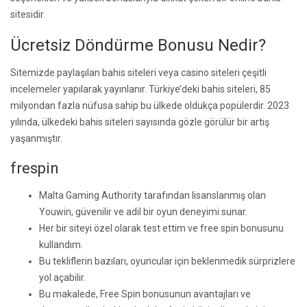
sitesidir.
Ücretsiz Döndürme Bonusu Nedir?
Sitemizde paylaşılan bahis siteleri veya casino siteleri çeşitli
incelemeler yapılarak yayınlanır. Türkiye’deki bahis siteleri, 85
milyondan fazla nüfusa sahip bu ülkede oldukça popülerdir. 2023
yılında, ülkedeki bahis siteleri sayısında gözle görülür bir artış
yaşanmıştır.
frespin
Malta Gaming Authority tarafından lisanslanmış olan
Youwin, güvenilir ve adil bir oyun deneyimi sunar.
Her bir siteyi özel olarak test ettim ve free spin bonusunu
kullandım.
Bu tekliflerin bazıları, oyuncular için beklenmedik sürprizlere
yol açabilir.
Bu makalede, Free Spin bonusunun avantajları ve