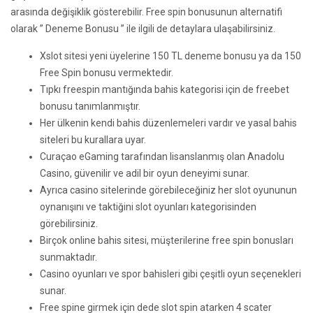
arasında değişiklik gösterebilir. Free spin bonusunun alternatifi
olarak ” Deneme Bonusu ” ile ilgili de detaylara ulaşabilirsiniz.
Xslot sitesi yeni üyelerine 150 TL deneme bonusu ya da 150
Free Spin bonusu vermektedir.
Tıpkı freespin mantığında bahis kategorisi için de freebet
bonusu tanımlanmıştır.
Her ülkenin kendi bahis düzenlemeleri vardır ve yasal bahis
siteleri bu kurallara uyar.
Curaçao eGaming tarafından lisanslanmış olan Anadolu
Casino, güvenilir ve adil bir oyun deneyimi sunar.
Ayrıca casino sitelerinde görebileceğiniz her slot oyununun
oynanışını ve taktiğini slot oyunları kategorisinden
görebilirsiniz.
Birçok online bahis sitesi, müşterilerine free spin bonusları
sunmaktadır.
Casino oyunları ve spor bahisleri gibi çeşitli oyun seçenekleri
sunar.
Free spine girmek için dede slot spin atarken 4 scater