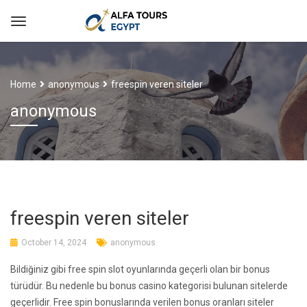
Home
anonymous
freespin veren siteler
anonymous
freespin veren siteler
October 14, 2024
anonymous
Bildiğiniz gibi free spin slot oyunlarında geçerli olan bir bonus
türüdür. Bu nedenle bu bonus casino kategorisi bulunan sitelerde
geçerlidir. Free spin bonuslarında verilen bonus oranları siteler