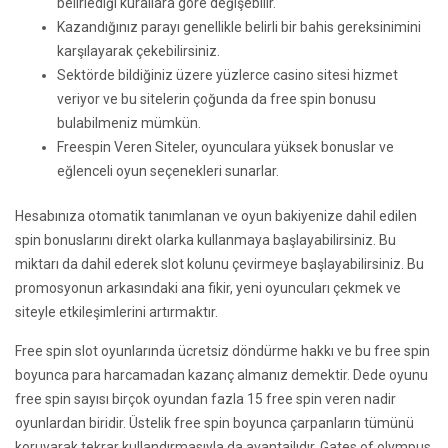
belirlediği kurallara göre değişebilir.
Kazandığınız parayı genellikle belirli bir bahis gereksinimini
karşılayarak çekebilirsiniz.
Sektörde bildiğiniz üzere yüzlerce casino sitesi hizmet
veriyor ve bu sitelerin çoğunda da free spin bonusu
bulabilmeniz mümkün.
Freespin Veren Siteler, oyunculara yüksek bonuslar ve
eğlenceli oyun seçenekleri sunarlar.
Hesabınıza otomatik tanımlanan ve oyun bakiyenize dahil edilen
spin bonuslarını direkt olarka kullanmaya başlayabilirsiniz. Bu
miktarı da dahil ederek slot kolunu çevirmeye başlayabilirsiniz. Bu
promosyonun arkasındaki ana fikir, yeni oyuncuları çekmek ve
siteyle etkileşimlerini artırmaktır.
Free spin slot oyunlarında ücretsiz döndürme hakkı ve bu free spin
boyunca para harcamadan kazanç almanız demektir. Dede oyunu
free spin sayısı birçok oyundan fazla 15 free spin veren nadir
oyunlardan biridir. Üstelik free spin boyunca çarpanların tümünü
koruyarak tekrar kullandırmasıyla da avantajlıdır. Gates of olympus